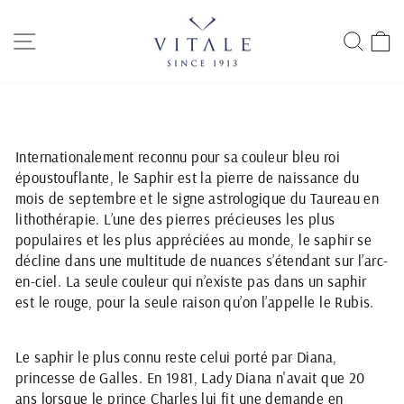
Passer
au
NAVIGATION
RECH
P
contenu
Internationalement reconnu pour sa couleur bleu roi
époustouflante, le Saphir est la pierre de naissance du
mois de septembre et le signe astrologique du Taureau en
lithothérapie. L’une des pierres précieuses les plus
populaires et les plus appréciées au monde, le saphir se
décline dans une multitude de nuances s’étendant sur l’arc-
en-ciel. La seule couleur qui n’existe pas dans un saphir
est le rouge, pour la seule raison qu’on l’appelle le Rubis.
Le saphir le plus connu reste celui porté par Diana,
princesse de Galles. En 1981, Lady Diana n'avait que 20
ans lorsque le prince Charles lui fit une demande en