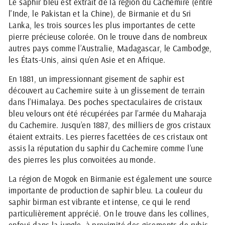
Le saphir bleu est extrait de la région du Cachemire (entre
l'Inde, le Pakistan et la Chine), de Birmanie et du Sri
Lanka, les trois sources les plus importantes de cette
pierre précieuse colorée. On le trouve dans de nombreux
autres pays comme l’Australie, Madagascar, le Cambodge,
les États-Unis, ainsi qu’en Asie et en Afrique.
En 1881, un impressionnant gisement de saphir est
découvert au Cachemire suite à un glissement de terrain
dans l’Himalaya. Des poches spectaculaires de cristaux
bleu velours ont été récupérées par l’armée du Maharaja
du Cachemire. Jusqu’en 1887, des milliers de gros cristaux
étaient extraits. Les pierres facettées de ces cristaux ont
assis la réputation du saphir du Cachemire comme l’une
des pierres les plus convoitées au monde.
La région de Mogok en Birmanie est également une source
importante de production de saphir bleu. La couleur du
saphir birman est vibrante et intense, ce qui le rend
particulièrement apprécié. On le trouve dans les collines,
enfoui dans la jungle, à proximité des gisements de rubis,